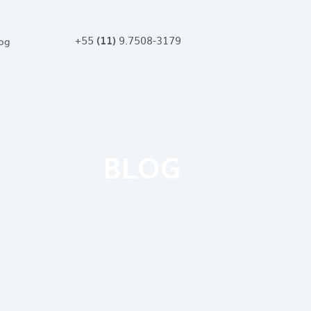
+55
9.7508-3179
(11)
og
BLOG