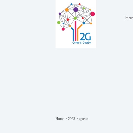
Ho
Home
>
2023
>
agosto