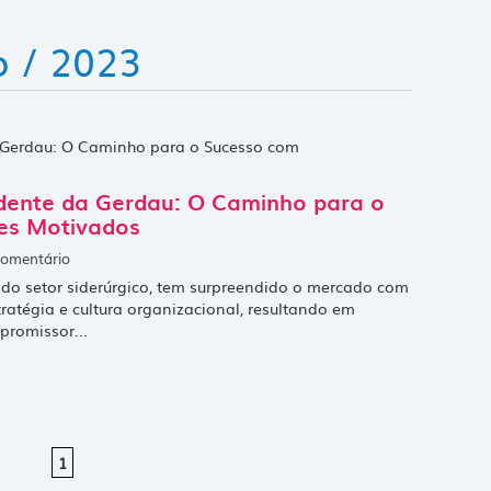
o / 2023
idente da Gerdau: O Caminho para o
es Motivados
omentário
do setor siderúrgico, tem surpreendido o mercado com
atégia e cultura organizacional, resultando em
promissor...
1